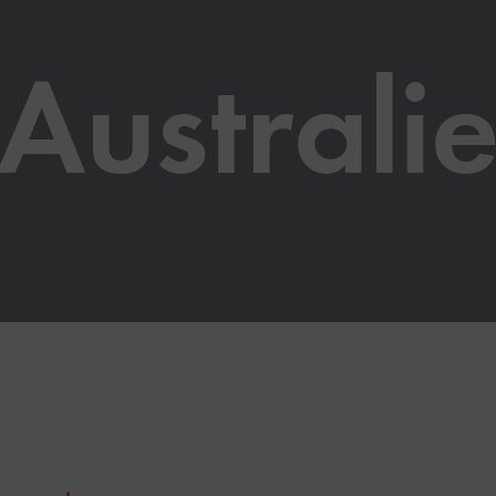
Australi