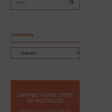
Search
CATÉGORIES
Catégories
OBTENEZ NOTRE LETTRE
DE NOUVELLES
Abonnez-vous à notre liste d’e-