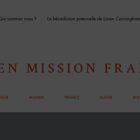
Qui sommes nous ?
La bénédiction paternelle de Loren Cunningha
 EN MISSION FR
IQUE
MONDE
FRANCE
SUISSE
EFD