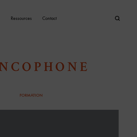
m
Ressources
Contact
ANCOPHONE
FORMATION