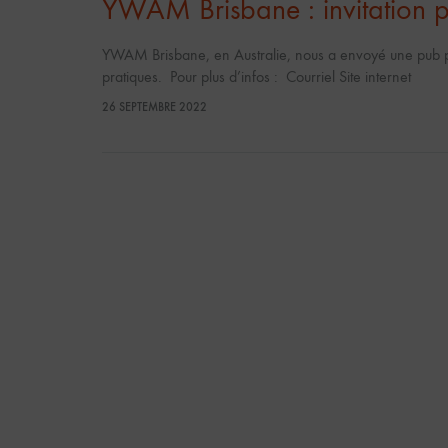
YWAM Brisbane : invitation p
YWAM Brisbane, en Australie, nous a envoyé une pub po
pratiques. Pour plus d’infos : Courriel Site internet
26 SEPTEMBRE 2022