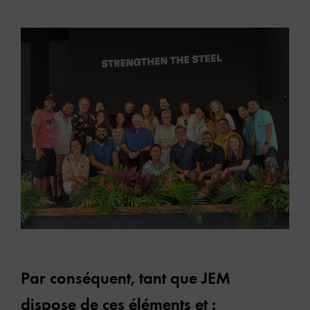
Par conséquent, tant que JEM
dispose de ces éléments et :