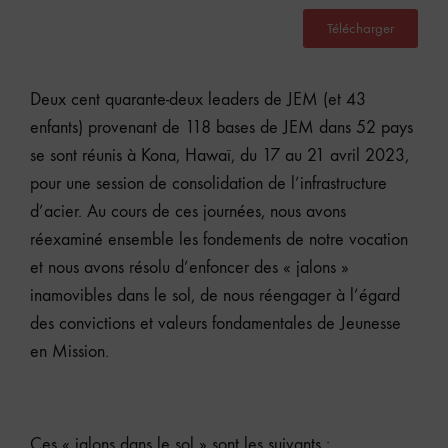
Télécharger
Deux cent quarante-deux leaders de JEM (et 43
enfants) provenant de 118 bases de JEM dans 52 pays
se sont réunis à Kona, Hawaï, du 17 au 21 avril 2023,
pour une session de consolidation de l’infrastructure
d’acier. Au cours de ces journées, nous avons
réexaminé ensemble les fondements de notre vocation
et nous avons résolu d’enfoncer des « jalons »
inamovibles dans le sol, de nous réengager à l’égard
des convictions et valeurs fondamentales de Jeunesse
en Mission.
Ces « jalons dans le sol » sont les suivants :