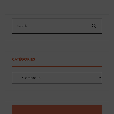
des
publications
Search
CATÉGORIES
Catégories