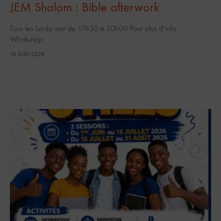
JEM Shalom : Bible afterwork
Tous les lundis soir de 17h30 à 20h00 Pour plus d’info :
WhatsApp
16 JUIN 2026