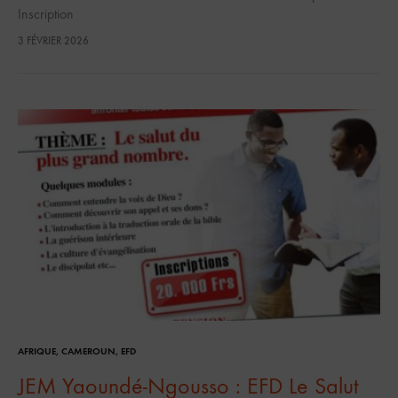
Inscription
3 FÉVRIER 2026
AFRIQUE
,
CAMEROUN
,
EFD
JEM Yaoundé-Ngousso : EFD Le Salut