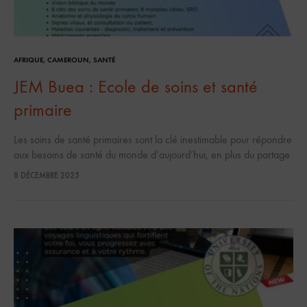
AFRIQUE
,
CAMEROUN
,
SANTÉ
JEM Buea : Ecole de soins et santé
primaire
Les soins de santé primaires sont la clé inestimable pour répondre
aux besoins de santé du monde d’aujourd’hui, en plus du partage
de l’Évangile. Cette école combine de manière spéciale…
8 DÉCEMBRE 2025