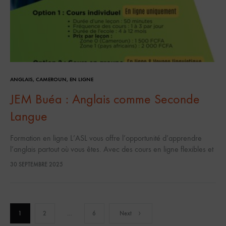
ANGLAIS
,
CAMEROUN
,
EN LIGNE
JEM Buéa : Anglais comme Seconde
Langue
Formation en ligne L’ASL vous offre l’opportunité d’apprendre
l’anglais partout où vous êtes. Avec des cours en ligne flexibles et
des voyages linguistiques qui nourrissent votre foi, vous
30 SEPTEMBRE 2025
progressez à…
Pagination
1
2
…
6
Next