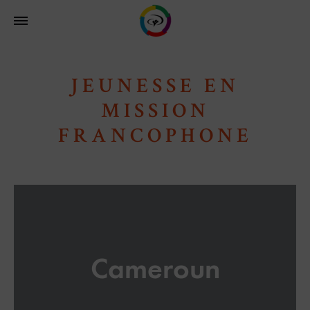
JEUNESSE EN
MISSION
FRANCOPHONE
Cameroun