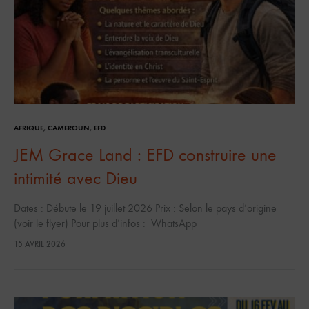
AFRIQUE
,
CAMEROUN
,
EFD
JEM Grace Land : EFD construire une
intimité avec Dieu
Dates : Débute le 19 juillet 2026 Prix : Selon le pays d’origine
(voir le flyer) Pour plus d’infos : WhatsApp
15 AVRIL 2026