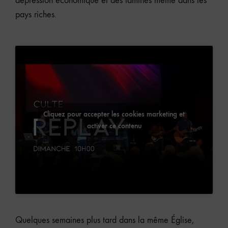
dépression économique et des famines même dans les
pays riches.
Cliquez pour accepter les cookies marketing et
activer ce contenu
Quelques semaines plus tard dans la même Église,