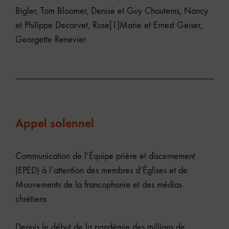
Bigler, Tom Bloomer, Denise et Guy Chautems, Nancy
et Philippe Decorvet, Rose[1]Marie et Ernest Geiser,
Georgette Renevier
Appel solennel
Communication de l’Équipe prière et discernement
(EPED) à l’attention des membres d’Églises et de
Mouvements de la francophonie et des médias
chrétiens
Depuis le début de la pandémie des millions de