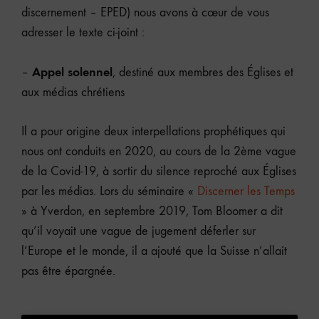
discernement – EPED) nous avons à cœur de vous
adresser le texte ci-joint :
Appel solennel
–
, destiné aux membres des Églises et
aux médias chrétiens
Il a pour origine deux interpellations prophétiques qui
nous ont conduits en 2020, au cours de la 2ème vague
de la Covid-19, à sortir du silence reproché aux Églises
par les médias. Lors du séminaire «
Discerner les Temps
» à Yverdon, en septembre 2019, Tom Bloomer a dit
qu’il voyait une vague de jugement déferler sur
l’Europe et le monde, il a ajouté que la Suisse n’allait
pas être épargnée.