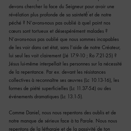
devons chercher la face du Seigneur pour avoir une
révélation plus profonde de sa sainteté́ ́et de notre
péché ? N’avons-nous pas oublié à quel point nos
cœurs sont tortueux et désespérément malades ?
N’avons-nous pas oublié que nous sommes incapables
de les voir dans cet état, sans l’aide de notre Créateur,
lui seul les voit clairement (Jé 17.9-10 ; Ro 7.21-25) ?
Jésus lui-même interpellait les personnes sur la nécessité
de la repentance. Par ex. devant les résistances
collectives à reconnaître ses œuvres (Lc 10.13-16), les
formes de piété superficielles (Lc 11.37-54) ou des
événements dramatiques (Lc 13.1-5).
Comme Daniel, nous nous repentons des oublis et de
notre manque de sérieux face à ta Parole. Nous nous
repentons de la léthargie et de la passivité ́de ton