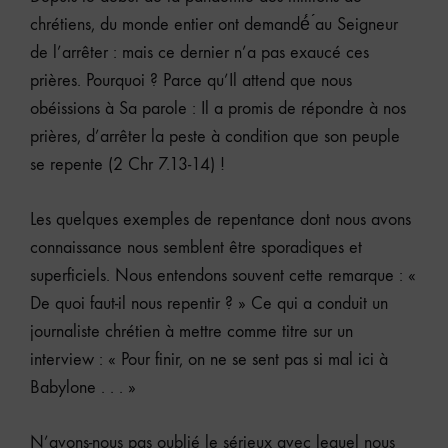
chrétiens, du monde entier ont demandé́ ́au Seigneur
de l’arrêter : mais ce dernier n’a pas exaucé ces
prières. Pourquoi ? Parce qu’Il attend que nous
obéissions à Sa parole : Il a promis de répondre à nos
prières, d’arrêter la peste à condition que son peuple
se repente (2 Chr 7.13-14) !
Les quelques exemples de repentance dont nous avons
connaissance nous semblent être sporadiques et
superficiels. Nous entendons souvent cette remarque : «
De quoi faut-il nous repentir ? » Ce qui a conduit un
journaliste chrétien à mettre comme titre sur un
interview : « Pour finir, on ne se sent pas si mal ici à
Babylone . . . »
N’avons-nous pas oublié le sérieux avec lequel nous