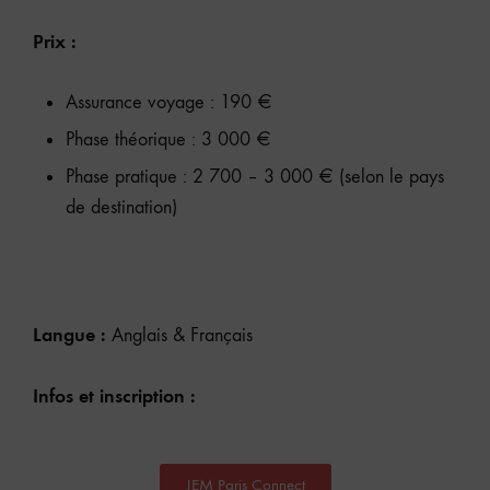
Prix :
Assurance voyage :
190 €
Phase théorique :
3 000 €
Phase pratique :
2 700 – 3 000 € (selon le pays
de destination)
Langue :
Anglais & Français
Infos et inscription :
JEM Paris Connect