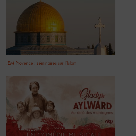
JEM Provence : séminaires sur l’Islam