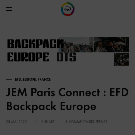
EFD
,
EUROPE
,
FRANCE
JEM Paris Connect : EFD
Backpack Europe
28 MAI 2025
0 SHARE
COMMENTAIRES FERMÉS