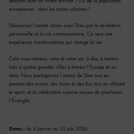
désirons aller où vivent environ 73% de la population
européenne : dans les zones urbaines !
Découvrez l’amitié intime avec Dieu par la révélation
personnelle et la vie communautaire. Ce sera une
expérience transformatrice qui change la vie.
Cela vous mènera, vous et votre sac à dos, à travers
trois à quatre grandes villes à travers l’Europe et au-
delà. Nous partagerons l’amour de Dieu tout en
prenant des avions, des trains et des bus tout en utilisant
le sport, et la célébration comme moyen de proclamer
l’Évangile.
Dates :
du 4 janvier au 13 juin 2026