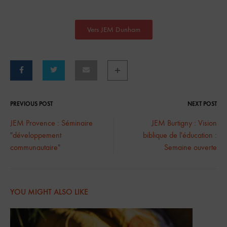
Vers JEM Dunham
PREVIOUS POST
NEXT POST
JEM Provence : Séminaire
JEM Burtigny : Vision
"développement
biblique de l'éducation :
communautaire"
Semaine ouverte
YOU MIGHT ALSO LIKE