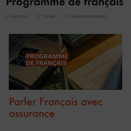
Programme de français
21 MARS 2025
0 SHARE
COMMENTAIRES FERMÉS
Parler Français avec
assurance