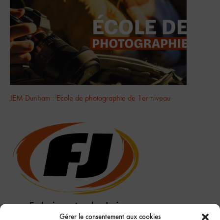
JEM Dunham : Ecole de photographie de 1er niveau
Gérer le consentement aux cookies